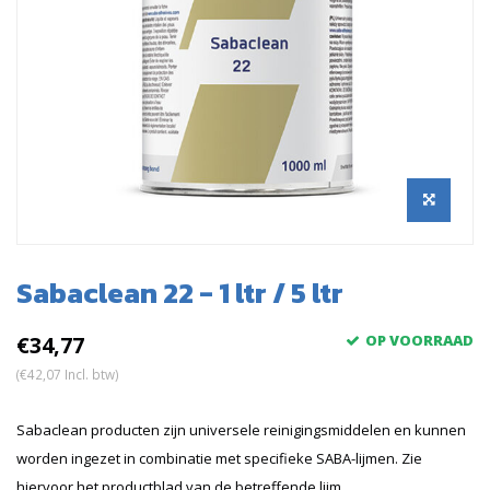
Sabaclean 22 - 1 ltr / 5 ltr
€34,77
OP VOORRAAD
(€42,07 Incl. btw)
Sabaclean producten zijn universele reinigingsmiddelen en kunnen
worden ingezet in combinatie met specifieke SABA-lijmen. Zie
hiervoor het productblad van de betreffende lijm.