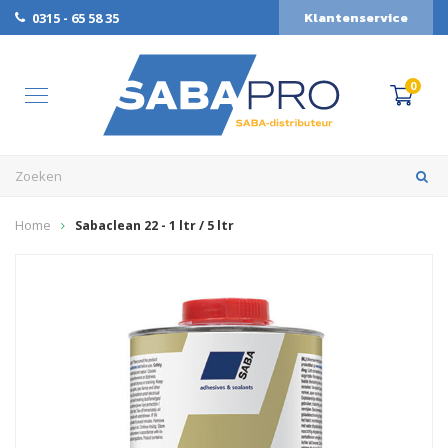
Klantenservice
0315 - 65 58 35
0
Home
Sabaclean 22 - 1 ltr / 5 ltr