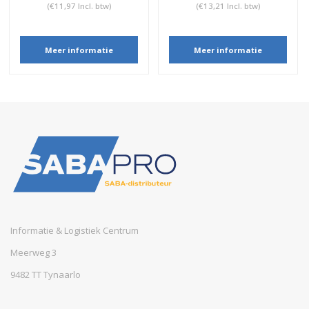
(€11,97 Incl. btw)
(€13,21 Incl. btw)
Meer informatie
Meer informatie
Informatie & Logistiek Centrum
Meerweg 3
9482 TT Tynaarlo