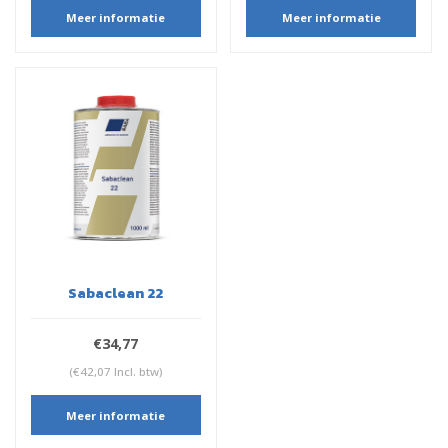
Meer informatie
Meer informatie
Sabaclean 22
€34,77
(€42,07 Incl. btw)
Meer informatie