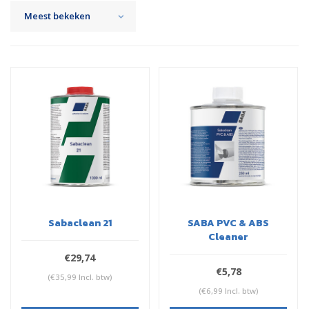
Meest bekeken
Sabaclean 21
SABA PVC & ABS
Cleaner
€29,74
€5,78
(€35,99 Incl. btw)
(€6,99 Incl. btw)