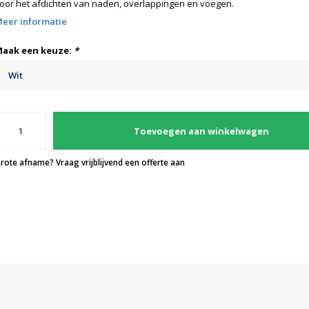
oor het afdichten van naden, overlappingen en voegen.
eer informatie
aak een keuze:
*
Wit
Toevoegen aan winkelwagen
rote afname? Vraag vrijblijvend een offerte aan