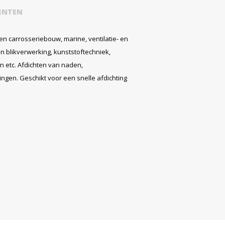
ENTEN
 en carrosseriebouw, marine, ventilatie- en
n blikverwerking, kunststoftechniek,
ten etc. Afdichten van naden,
gen. Geschikt voor een snelle afdichting