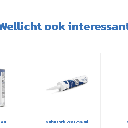
Wellicht ook interessan
48
Sabatack 780 290ml
S