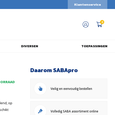
Klantenservice
0
DIVERSEN
TOEPASSINGEN
Daarom SABApro
OORRAAD
Veilig en eenvoudig bestellen
rdend, op
schikt
Volledig SABA assortiment online