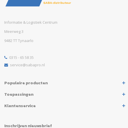
Informatie & Logistiek Centrum
Meerweg 3
9482 TT Tynaarlo
0315 - 65 58 35
service@sabapro.nl
Populaire producten
Toepassingen
Klantenservice
Inschrijven nieuwsbrief