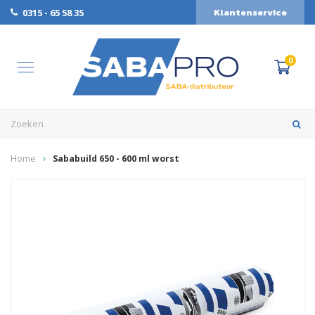
Klantenservice
0315 - 65 58 35
0
Home
Sababuild 650 - 600 ml worst