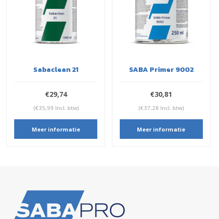
Sabaclean 21
SABA Primer 9002
€29,74
€30,81
(€35,99 Incl. btw)
(€37,28 Incl. btw)
Meer informatie
Meer informatie