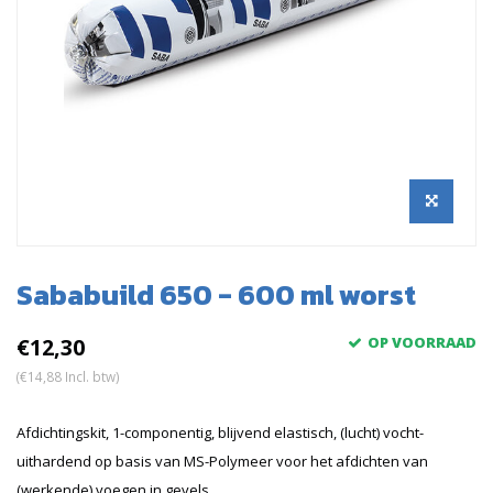
Sababuild 650 - 600 ml worst
€12,30
OP VOORRAAD
(€14,88 Incl. btw)
Afdichtingskit, 1-componentig, blijvend elastisch, (lucht) vocht-
uithardend op basis van MS-Polymeer voor het afdichten van
(werkende) voegen in gevels.