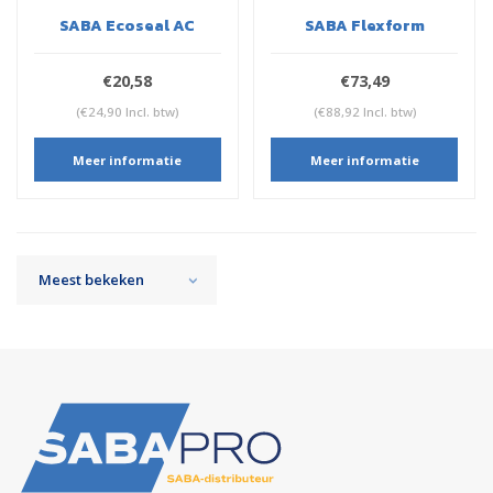
SABA Ecoseal AC
SABA Flexform
€20,58
€73,49
(€24,90 Incl. btw)
(€88,92 Incl. btw)
Meer informatie
Meer informatie
Meest bekeken