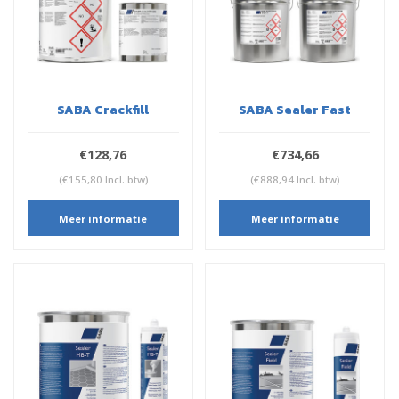
SABA Crackfill
SABA Sealer Fast
€128,76
€734,66
(€155,80 Incl. btw)
(€888,94 Incl. btw)
Meer informatie
Meer informatie