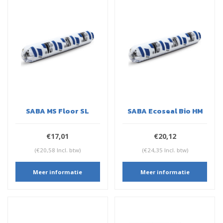
SABA MS Floor SL
SABA Ecoseal Bio HM
€17,01
€20,12
(€20,58 Incl. btw)
(€24,35 Incl. btw)
Meer informatie
Meer informatie