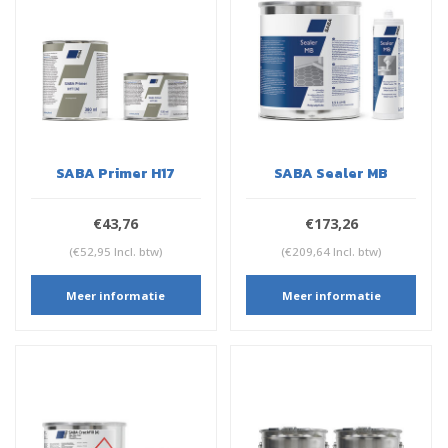
SABA Primer H17
SABA Sealer MB
€43,76
€173,26
(€52,95 Incl. btw)
(€209,64 Incl. btw)
Meer informatie
Meer informatie