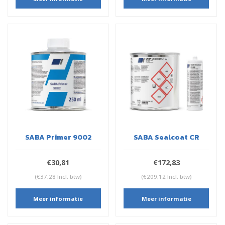
SABA Primer 9002
SABA Sealcoat CR
€30,81
€172,83
(€37,28 Incl. btw)
(€209,12 Incl. btw)
Meer informatie
Meer informatie