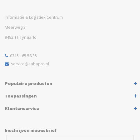
Informatie & Logistiek Centrum
Meerweg 3
9482 TT Tynaarlo
0315 - 65 58 35
service@sabapro.nl
Populaire producten
Toepassingen
Klantenservice
Inschrijven nieuwsbrief