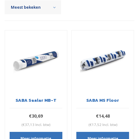
Meest bekeken
SABA Sealer MB-T
SABA MS Floor
€30,69
€14,48
(€37,13 Incl. btw)
(€17,52 Incl. btw)
Meer informatie
Meer informatie