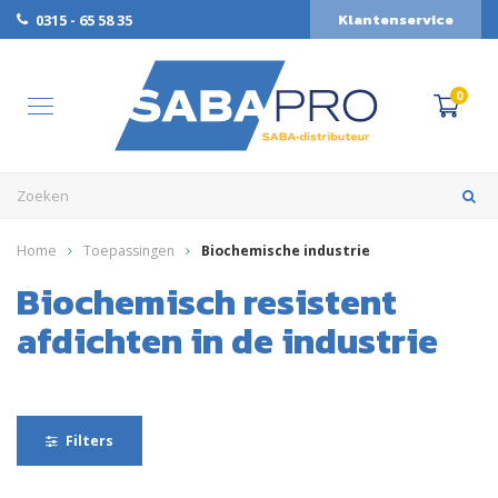
Klantenservice
0315 - 65 58 35
0
Home
Toepassingen
Biochemische industrie
Biochemisch resistent
afdichten in de industrie
Filters