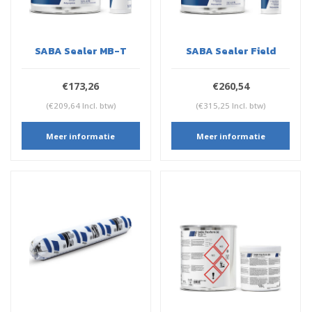
SABA Sealer MB-T
SABA Sealer Field
€173,26
€260,54
(€209,64 Incl. btw)
(€315,25 Incl. btw)
Meer informatie
Meer informatie