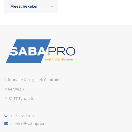
Meest bekeken
Informatie & Logistiek Centrum
Meerweg 3
9482 TT Tynaarlo
0315 - 65 58 35
service@sabapro.nl