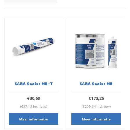
SABA Sealer MB-T
SABA Sealer MB
€30,69
€173,26
(€37,13 Incl. btw)
(€209,64 Incl. btw)
Meer informatie
Meer informatie