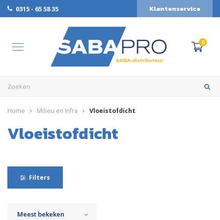
Klantenservice
0315 - 65 58 35
0
Home
Milieu en Infra
Vloeistofdicht
Vloeistofdicht
Filters
Meest bekeken