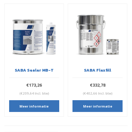
SABA Sealer MB-T
SABA Flexfill
€173,26
€332,78
(€209,64 Incl. btw)
(€402,66 Incl. btw)
Meer informatie
Meer informatie