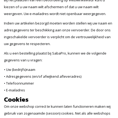
Bij het plaatsen van een beoordeling op WebwinkelKeur kunt u
kiezen of u uw naam wilt afschermen of dat u uw naam wilt
weergeven. Uw e-mailadres wordt niet openbaar weergegeven.
Indien uw artikelen bezorgd moeten worden stellen wij uw naam en
adresgegevens ter beschikking aan onze vervoerder. De door ons
ingeschakelde vervoerder is verplicht om de vertrouwelijkheid van
uw gegevens te respecteren.
Als u een bestelling plaatst bij SabaPro, kunnen we de volgende
gegevens van u vragen:
• Uw (bedrijfs)naam
• Adresgegevens (en/of afwijkend afleveradres)
• Telefoonnummer
• E-mailadres
Cookies
Om onze webshop correct te kunnen laten functioneren maken wij
gebruik van zogenaamde (session) cookies. Net als alle webshops