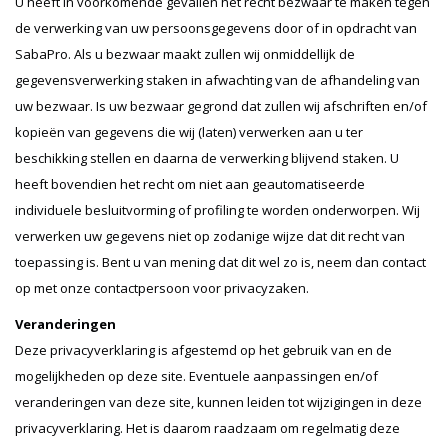
U heeft in voorkomende gevallen het recht bezwaar te maken tegen
de verwerking van uw persoonsgegevens door of in opdracht van
SabaPro. Als u bezwaar maakt zullen wij onmiddellijk de
gegevensverwerking staken in afwachting van de afhandeling van
uw bezwaar. Is uw bezwaar gegrond dat zullen wij afschriften en/of
kopieën van gegevens die wij (laten) verwerken aan u ter
beschikking stellen en daarna de verwerking blijvend staken. U
heeft bovendien het recht om niet aan geautomatiseerde
individuele besluitvorming of profiling te worden onderworpen. Wij
verwerken uw gegevens niet op zodanige wijze dat dit recht van
toepassing is. Bent u van mening dat dit wel zo is, neem dan contact
op met onze contactpersoon voor privacyzaken.
Veranderingen
Deze privacyverklaring is afgestemd op het gebruik van en de
mogelijkheden op deze site. Eventuele aanpassingen en/of
veranderingen van deze site, kunnen leiden tot wijzigingen in deze
privacyverklaring. Het is daarom raadzaam om regelmatig deze