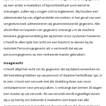
op een ander e-mailadres of bijvoorbeeld per post wenst te
ontvangen, zullen wij u vragen zich te legitimeren. Wij houden een
administratie bij van afgehandelde verzoeken, in het geval van een
vergeetverzoek administreren wij geanonimiseerde gegevens. Alle
afschriften en kopieën van gegevens ontvangt u in de machine
leesbare gegevensindeling die wij binnen onze systemen hanteren.
U heeft te allen tijde het recht om een klacht in te dienen bij de
Autoriteit Persoonsgegevens als u vermoedt dat wij uw
persoonsgegevens op een verkeerde manier gebruiken.
Inzagerecht
U heeft altijd het recht om de gegevens die wij (laten) verwerken en
die betrekking hebben op uw persoon of daartoe herleidbaar zijn, in
te zien. U kunt een verzoek met die strekking doen aan onze
contactpersoon voor privacyzaken. U ontvangt dan binnen 30 dagen
een reactie op uw verzoek. Als uw verzoek wordt ingewilligd sturen
wij u op het bij ons bekende e-mailadres een kopie van alle