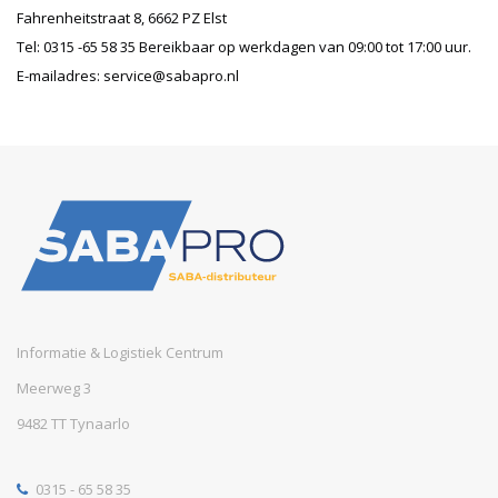
Fahrenheitstraat 8, 6662 PZ Elst
Tel:
0315 -65 58 35
Bereikbaar op werkdagen van 09:00 tot 17:00 uur.
E-mailadres:
service@sabapro.nl
Informatie & Logistiek Centrum
Meerweg 3
9482 TT Tynaarlo
0315 - 65 58 35