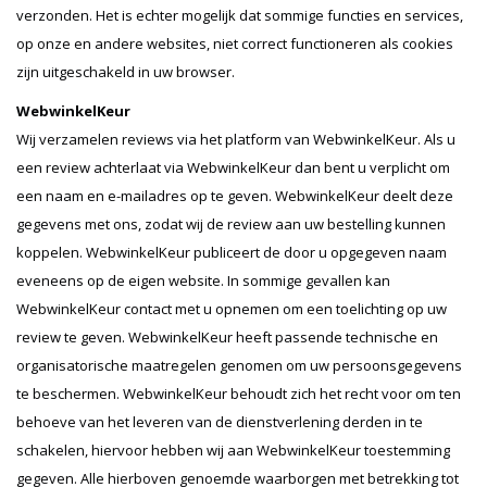
verzonden. Het is echter mogelijk dat sommige functies en services,
op onze en andere websites, niet correct functioneren als cookies
zijn uitgeschakeld in uw browser.
WebwinkelKeur
Wij verzamelen reviews via het platform van WebwinkelKeur. Als u
een review achterlaat via WebwinkelKeur dan bent u verplicht om
een naam en e-mailadres op te geven. WebwinkelKeur deelt deze
gegevens met ons, zodat wij de review aan uw bestelling kunnen
koppelen. WebwinkelKeur publiceert de door u opgegeven naam
eveneens op de eigen website. In sommige gevallen kan
WebwinkelKeur contact met u opnemen om een toelichting op uw
review te geven. WebwinkelKeur heeft passende technische en
organisatorische maatregelen genomen om uw persoonsgegevens
te beschermen. WebwinkelKeur behoudt zich het recht voor om ten
behoeve van het leveren van de dienstverlening derden in te
schakelen, hiervoor hebben wij aan WebwinkelKeur toestemming
gegeven. Alle hierboven genoemde waarborgen met betrekking tot