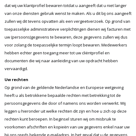
dat wij uw klantprofiel bewaren totdat u aangeeft dat u niet langer
van onze diensten gebruik wenst te maken. Als u dit bij ons aangeeft
zullen wij dit tevens opvatten als een vergeetverzoek. Op grond van
toepasselijke administratieve verplichtingen dienen wij facturen met
uw (persoons)gegevens te bewaren, deze gegevens zullen wij dus
voor zolang de toepasselijke termijn loopt bewaren. Medewerkers
hebben echter geen toegang meer tot uw cliëntprofiel en
documenten die wij naar aanleiding van uw opdracht hebben
vervaardigd.
Uw rechten
Op grond van de geldende Nederlandse en Europese wetgeving
heeft u als betrokkene bepaalde rechten met betrekking tot de
persoonsgegevens die door of namens ons worden verwerkt. Wij
leggen u hieronder uit welke rechten dit zijn en hoe u zich op deze
rechten kunt beroepen. In beginsel sturen wij om misbruik te
voorkomen afschriften en kopieën van uw gegevens enkel naar uw
bij ons reeds bekende e-mailadres. In het geval dat u de gegevens