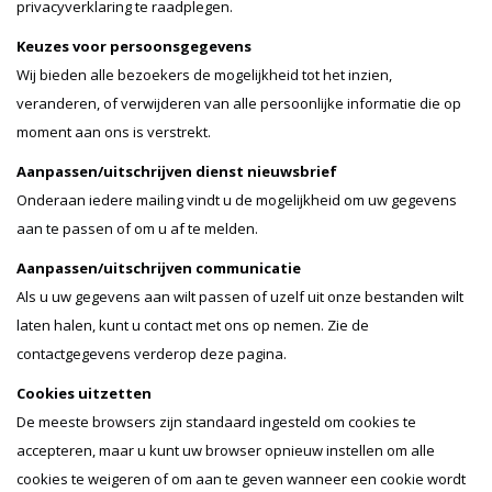
privacyverklaring te raadplegen.
Keuzes voor persoonsgegevens
Wij bieden alle bezoekers de mogelijkheid tot het inzien,
veranderen, of verwijderen van alle persoonlijke informatie die op
moment aan ons is verstrekt.
Aanpassen/uitschrijven dienst nieuwsbrief
Onderaan iedere mailing vindt u de mogelijkheid om uw gegevens
aan te passen of om u af te melden.
Aanpassen/uitschrijven communicatie
Als u uw gegevens aan wilt passen of uzelf uit onze bestanden wilt
laten halen, kunt u contact met ons op nemen. Zie de
contactgegevens verderop deze pagina.
Cookies uitzetten
De meeste browsers zijn standaard ingesteld om cookies te
accepteren, maar u kunt uw browser opnieuw instellen om alle
cookies te weigeren of om aan te geven wanneer een cookie wordt