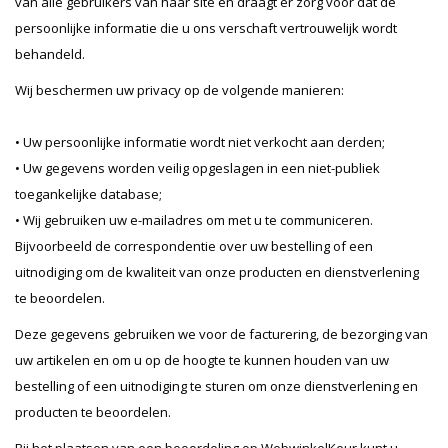
van alle gebruikers van haar site en draagt er zorg voor dat de
persoonlijke informatie die u ons verschaft vertrouwelijk wordt
behandeld.
Wij beschermen uw privacy op de volgende manieren:
• Uw persoonlijke informatie wordt niet verkocht aan derden;
• Uw gegevens worden veilig opgeslagen in een niet-publiek
toegankelijke database;
• Wij gebruiken uw e-mailadres om met u te communiceren.
Bijvoorbeeld de correspondentie over uw bestelling of een
uitnodiging om de kwaliteit van onze producten en dienstverlening
te beoordelen.
Deze gegevens gebruiken we voor de facturering, de bezorging van
uw artikelen en om u op de hoogte te kunnen houden van uw
bestelling of een uitnodiging te sturen om onze dienstverlening en
producten te beoordelen.