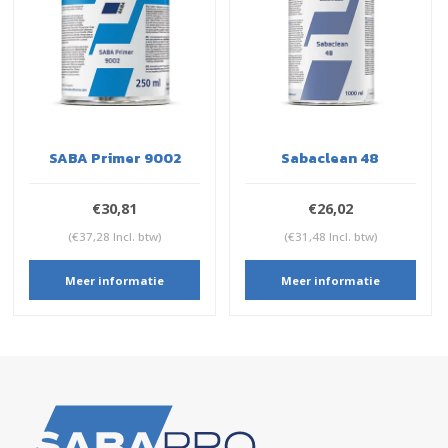
SABA Primer 9002
Sabaclean 48
€30,81
€26,02
(€37,28 Incl. btw)
(€31,48 Incl. btw)
Meer informatie
Meer informatie