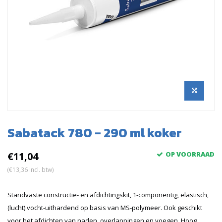
Sabatack 780 - 290 ml koker
€11,04
OP VOORRAAD
(€13,36 Incl. btw)
Standvaste constructie- en afdichtingskit, 1-componentig, elastisch,
(lucht) vocht-uithardend op basis van MS-polymeer. Ook geschikt
voor het afdichten van naden, overlappingen en voegen. Hoog