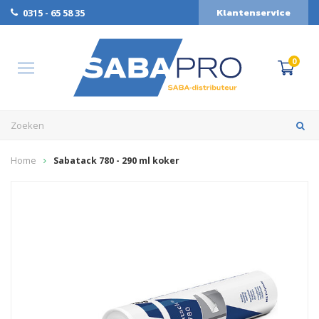
Klantenservice
0315 - 65 58 35
0
Home
Sabatack 780 - 290 ml koker