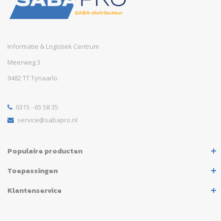
Informatie & Logistiek Centrum
Meerweg 3
9482 TT Tynaarlo
0315 - 65 58 35
service@sabapro.nl
Populaire producten
Toepassingen
Klantenservice