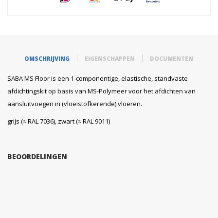
OMSCHRIJVING
EIGENSCHAPPEN
DOCUMENTEN
SABA MS Floor is een 1-componentige, elastische, standvaste
afdichtingskit op basis van MS-Polymeer voor het afdichten van
aansluitvoegen in (vloeistofkerende) vloeren.
grijs (≈ RAL 7036), zwart (≈ RAL 9011)
BEOORDELINGEN