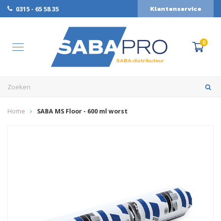
Klantenservice
0315 - 65 58 35
0
Home
SABA MS Floor - 600 ml worst