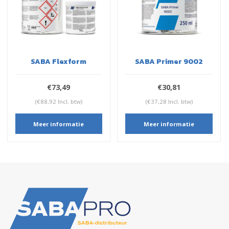
SABA Flexform
SABA Primer 9002
€73,49
€30,81
(€88,92 Incl. btw)
(€37,28 Incl. btw)
Meer informatie
Meer informatie