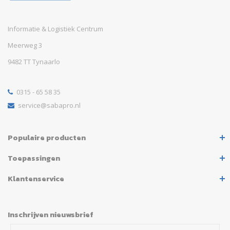
Informatie & Logistiek Centrum
Meerweg 3
9482 TT Tynaarlo
0315 - 65 58 35
service@sabapro.nl
Populaire producten
Toepassingen
Klantenservice
Inschrijven nieuwsbrief