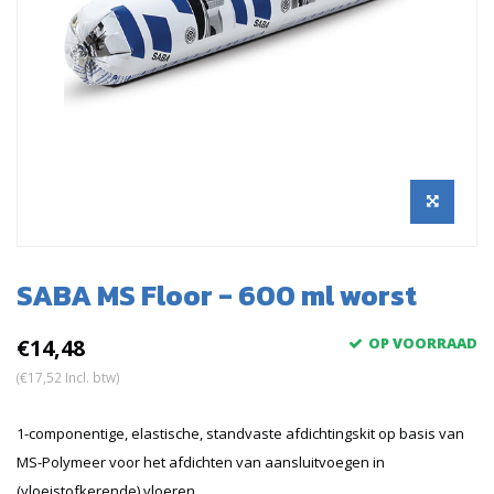
SABA MS Floor - 600 ml worst
€14,48
OP VOORRAAD
(€17,52 Incl. btw)
1-componentige, elastische, standvaste afdichtingskit op basis van
MS-Polymeer voor het afdichten van aansluitvoegen in
(vloeistofkerende) vloeren.