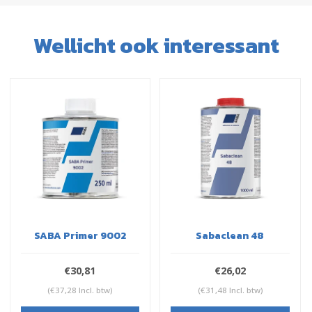
Wellicht ook interessant
SABA Primer 9002
Sabaclean 48
€30,81
€26,02
(€37,28 Incl. btw)
(€31,48 Incl. btw)