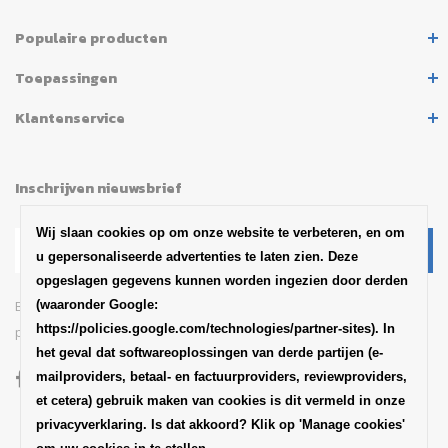
Populaire producten
Toepassingen
Klantenservice
Inschrijven nieuwsbrief
Wij slaan cookies op om onze website te verbeteren, en om
u gepersonaliseerde advertenties te laten zien. Deze
opgeslagen gegevens kunnen worden ingezien door derden
(waaronder Google:
Blijf op de hoogte van het
https://policies.google.com/technologies/partner-sites). In
productaankondigingen en updates van SABA
het geval dat softwareoplossingen van derde partijen (e-
mailproviders, betaal- en factuurproviders, reviewproviders,
et cetera) gebruik maken van cookies is dit vermeld in onze
privacyverklaring. Is dat akkoord? Klik op 'Manage cookies'