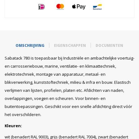
OMSCHRIJVING
EIGENSCHAPPEN
DOCUMENTEN
Sabatack 780 is toepasbaar bij Industriële en ambachtelijke voertuig-
en carrosseriebouw, marine, ventilatie- en klimaattechniek,
elektrotechniek, montage van apparatuur, metaal- en
blikverwerking, kunststoftechniek, milieu & infra en bouw. Elastisch
verlijmen van lijsten, profielen, platen etc. Afdichten van naden,
overlappingen, voegen en scheuren. Voor binnen- en
buitentoepassingen. Geschikt voor een snelle afdichting direct vóór
het overschilderen.
Kleuren:
wit (benadert RAL 9003), grijs (benadert RAL 7004), zwart (benadert