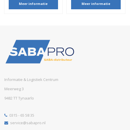
Meer informatie
Meer informatie
Informatie & Logistiek Centrum
Meerweg 3
9482 TT Tynaarlo
0315 - 65 58 35
service@sabapro.nl