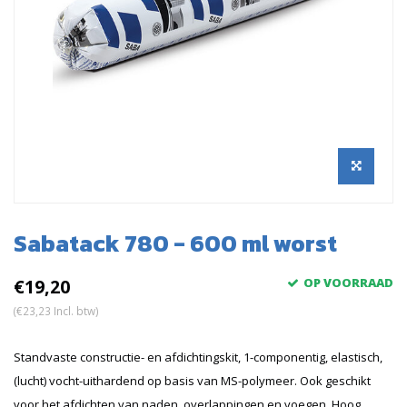
Sabatack 780 - 600 ml worst
€19,20
OP VOORRAAD
(€23,23 Incl. btw)
Standvaste constructie- en afdichtingskit, 1-componentig, elastisch,
(lucht) vocht-uithardend op basis van MS-polymeer. Ook geschikt
voor het afdichten van naden, overlappingen en voegen. Hoog