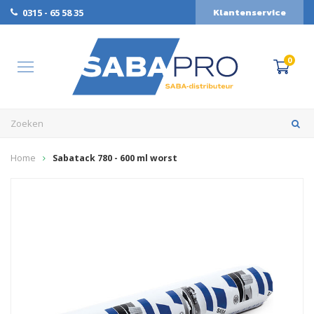
Klantenservice
0315 - 65 58 35
0
Home
Sabatack 780 - 600 ml worst