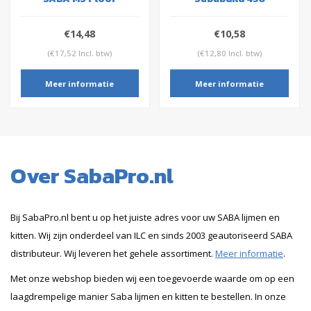
€14,48
€10,58
(€17,52 Incl. btw)
(€12,80 Incl. btw)
Meer informatie
Meer informatie
Over SabaPro.nl
Bij SabaPro.nl bent u op het juiste adres voor uw SABA lijmen en
kitten. Wij zijn onderdeel van ILC en sinds 2003 geautoriseerd SABA
distributeur. Wij leveren het gehele assortiment.
Meer informatie
.
Met onze webshop bieden wij een toegevoerde waarde om op een
laagdrempelige manier Saba lijmen en kitten te bestellen. In onze