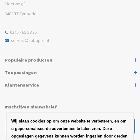
Meerweg 3
9482 TT Tynaarlo
0315 - 65 58 35
service@sabapro.nl
Populaire producten
Toepassingen
Klantenservice
Inschrijven nieuwsbrief
Wij slaan cookies op om onze website te verbeteren, en om
u gepersonaliseerde advertenties te laten zien. Deze
opgeslagen gegevens kunnen worden ingezien door derden