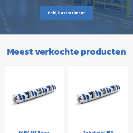
Bekijk assortiment
Meest verkochte producten
SABA MS Floor
Sababuild 450