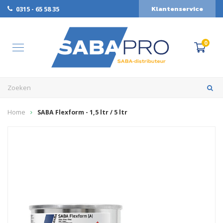
Klantenservice
0315 - 65 58 35
0
Home
SABA Flexform - 1,5 ltr / 5 ltr