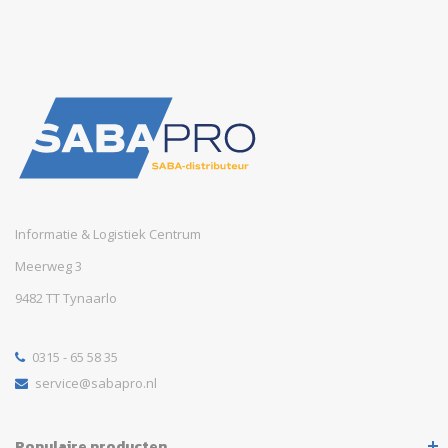
Informatie & Logistiek Centrum
Meerweg 3
9482 TT Tynaarlo
0315 - 65 58 35
service@sabapro.nl
Populaire producten