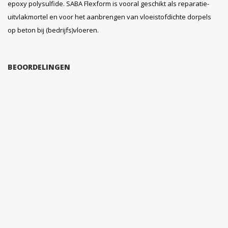
epoxy polysulfide. SABA Flexform is vooral geschikt als reparatie-
uitvlakmortel en voor het aanbrengen van vloeistofdichte dorpels
op beton bij (bedrijfs)vloeren.
BEOORDELINGEN