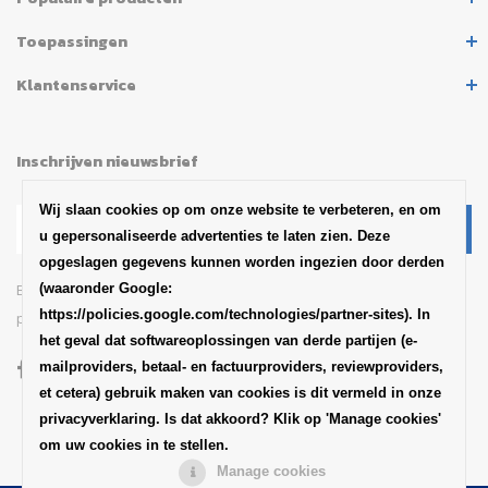
Toepassingen
Klantenservice
Inschrijven nieuwsbrief
Wij slaan cookies op om onze website te verbeteren, en om
u gepersonaliseerde advertenties te laten zien. Deze
opgeslagen gegevens kunnen worden ingezien door derden
Blijf op de hoogte van het
(waaronder Google:
https://policies.google.com/technologies/partner-sites). In
productaankondigingen en updates van SABA
het geval dat softwareoplossingen van derde partijen (e-
mailproviders, betaal- en factuurproviders, reviewproviders,
et cetera) gebruik maken van cookies is dit vermeld in onze
privacyverklaring. Is dat akkoord? Klik op 'Manage cookies'
om uw cookies in te stellen.
Manage cookies