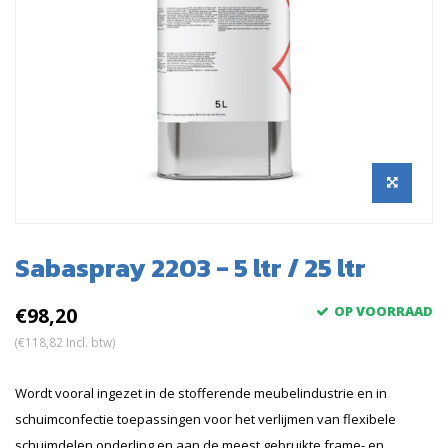
Sabaspray 2203 - 5 ltr / 25 ltr
€98,20
OP VOORRAAD
(€118,82 Incl. btw)
Wordt vooral ingezet in de stofferende meubelindustrie en in
schuimconfectie toepassingen voor het verlijmen van flexibele
schuimdelen onderling en aan de meest gebruikte frame- en