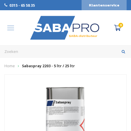
Klantenservice
0315 - 65 58 35
0
Home
Sabaspray 2203 - 5 ltr / 25 ltr