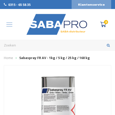
Klantenservice
0315 - 65 58 35
0
Home
Sabaspray FR AV - 1kg / 5 kg / 25 kg / 168 kg