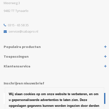
Meerweg 3
9482 TT Tynaarlo
0315 - 65 58 35
service@sabapro.nl
Populaire producten
Toepassingen
Klantenservice
Inschrijven nieuwsbrief
Wij slaan cookies op om onze website te verbeteren, en om
u gepersonaliseerde advertenties te laten zien. Deze
opgeslagen gegevens kunnen worden ingezien door derden