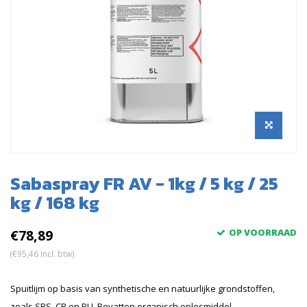
Sabaspray FR AV - 1kg / 5 kg / 25
kg / 168 kg
€78,89
OP VOORRAAD
(€95,46 Incl. btw)
Spuitlijm op basis van synthetische en natuurlijke grondstoffen,
zoals SBS, CR en PU. Bevatten organisch oplosmiddel.