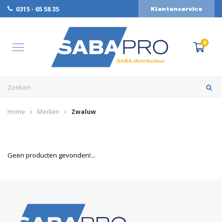
Klantenservice
0315 - 65 58 35
0
Home
Merken
Zwaluw
Geen producten gevonden!...