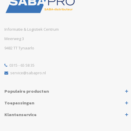
Informatie & Logistiek Centrum
Meerweg 3
9482 TT Tynaarlo
0315 - 65 58 35
service@sabapro.nl
Populaire producten
Toepassingen
Klantenservice