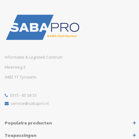
Informatie & Logistiek Centrum
Meerweg 3
9482 TT Tynaarlo
0315 - 65 58 35
service@sabapro.nl
Populaire producten
Toepassingen