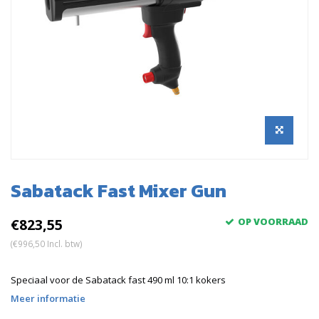
Sabatack Fast Mixer Gun
€823,55
OP VOORRAAD
(€996,50 Incl. btw)
Speciaal voor de Sabatack fast 490 ml 10:1 kokers
Meer informatie