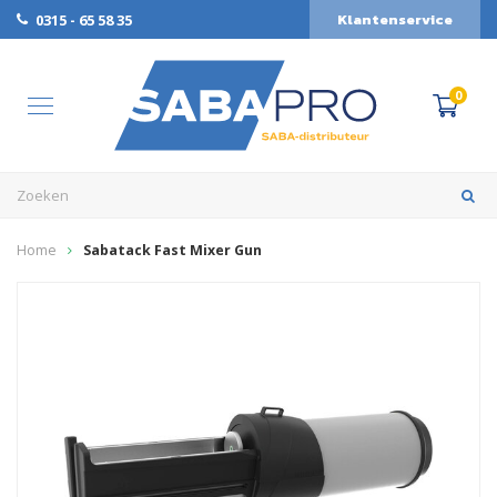
Klantenservice
0315 - 65 58 35
0
Home
Sabatack Fast Mixer Gun