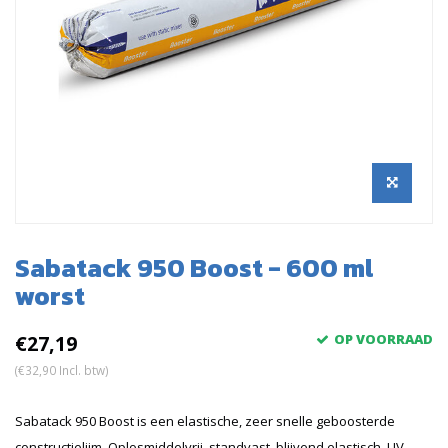
Sabatack 950 Boost - 600 ml
worst
€27,19
OP VOORRAAD
(€32,90 Incl. btw)
Sabatack 950 Boost is een elastische, zeer snelle geboosterde
constructielijm. Oplosmiddelvrij, standvast, blijvend elastisch, UV-