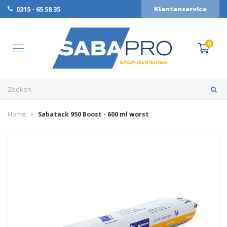
Klantenservice
0315 - 65 58 35
0
Home
Sabatack 950 Boost - 600 ml worst