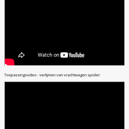
Toepassingsvideo - verlijmen van vrachtwagen spoiler: