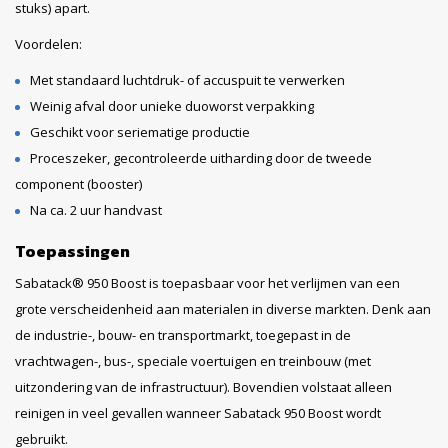
stuks)
apart.
Voordelen:
Met standaard luchtdruk- of accuspuit te verwerken
Weinig afval door unieke duoworst verpakking
Geschikt voor seriematige productie
Proceszeker, gecontroleerde uitharding door de tweede
component (booster)
Na ca. 2 uur handvast
Toepassingen
Sabatack® 950 Boost is toepasbaar voor het verlijmen van een
grote verscheidenheid aan materialen in diverse markten. Denk aan
de industrie-, bouw- en transportmarkt, toegepast in de
vrachtwagen-, bus-, speciale voertuigen en treinbouw (met
uitzondering van de infrastructuur). Bovendien volstaat alleen
reinigen in veel gevallen wanneer Sabatack 950 Boost wordt
gebruikt.