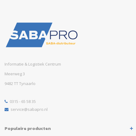
Informatie & Logistiek Centrum
Meerweg 3
9482 TT Tynaarlo
0315 - 65 58 35
service@sabapro.nl
Populaire producten