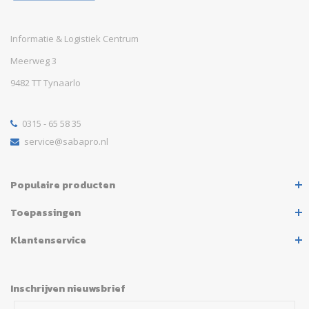
Informatie & Logistiek Centrum
Meerweg 3
9482 TT Tynaarlo
0315 - 65 58 35
service@sabapro.nl
Populaire producten
Toepassingen
Klantenservice
Inschrijven nieuwsbrief