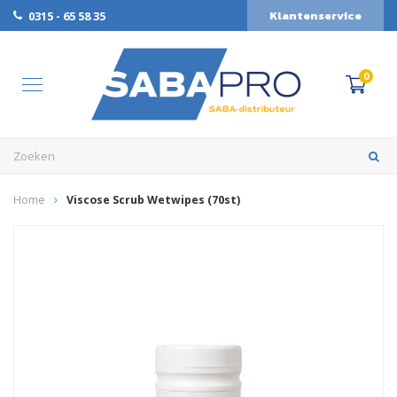
Klantenservice
0315 - 65 58 35
0
Home
Viscose Scrub Wetwipes (70st)