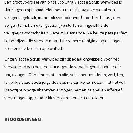
Een groot voordeel van onze Eco Ultra Viscose Scrub Wetwipes is
dat ze geen oplosmiddelen bevatten. Dit maakt ze niet alleen
veiliger in gebruik, maar ook symbolenvrij. U hoeft zich dus geen
zorgen te maken over gevaarlijke stoffen of ingewikkelde
veiligheidsvoorschriften. Deze milieuvriendelijke keuze past perfect
bij bedrijven die streven naar duurzamere reinigingsoplossingen
zonder in te leveren op kwaliteit.
Onze Viscose Scrub Wetwipes zijn speciaal ontwikkeld voor het
verwijderen van de meest uitdagende vervuilingen in industriële
omgevingen. Of het nu gaat om olie, vet, smeermiddelen, verf, lijm,
lak of kit, deze veelzijdige doekjes maken korte metten met het vuil.
Dankzij hun hoge absorptievermogen nemen ze snel en effectief
vervuilingen op, zonder kleverige resten achter te laten.
BEOORDELINGEN