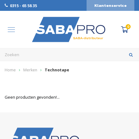
Klantenservice
0315 - 65 58 35
0
Home
Merken
Technotape
Geen producten gevonden!...