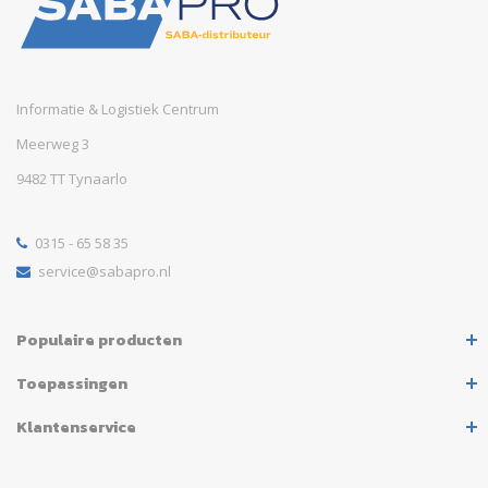
Informatie & Logistiek Centrum
Meerweg 3
9482 TT Tynaarlo
0315 - 65 58 35
service@sabapro.nl
Populaire producten
Toepassingen
Klantenservice