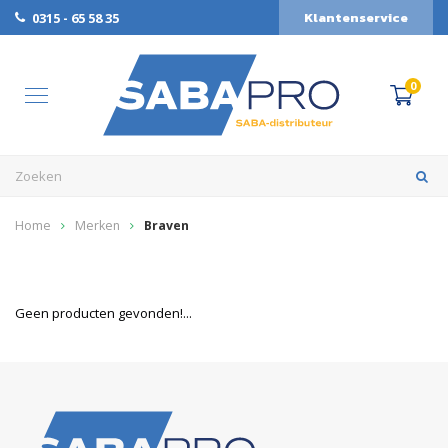
Klantenservice
0315 - 65 58 35
0
Home
Merken
Braven
Geen producten gevonden!...