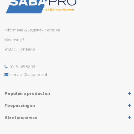
Informatie & Logistiek Centrum
Meerweg 3
9482 TT Tynaarlo
0315 - 65 58 35
service@sabapro.nl
Populaire producten
Toepassingen
Klantenservice