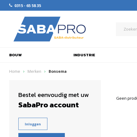
0315 - 65 58 35
BOUW
INDUSTRIE
Home
Merken
Bonsema
Bestel eenvoudig met uw
Geen produ
SabaPro account
Inloggen