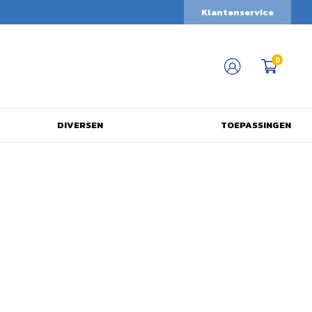
Klantenservice
0
DIVERSEN
TOEPASSINGEN