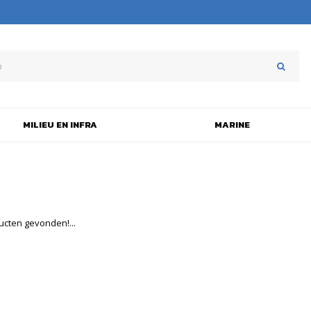
MILIEU EN INFRA
MARINE
cten gevonden!...