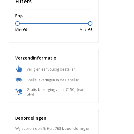
Filters
Prijs
Min: €
0
Max: €
5
Verzendinformatie
Veilig en eenvoudig bestellen
Snelle leveringen in de Benelux
Gratis bezorging vanaf €150,- (excl.
btw)
Beoordelingen
Wij scoren een
9,9
uit
768
beoordelingen