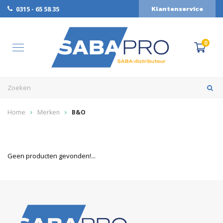
Klantenservice
0315 - 65 58 35
0
Home
Merken
B&O
Geen producten gevonden!...