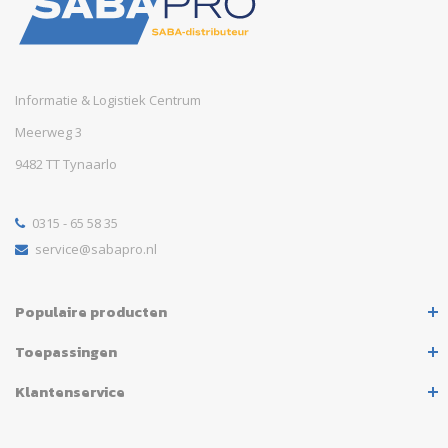
Informatie & Logistiek Centrum
Meerweg 3
9482 TT Tynaarlo
0315 - 65 58 35
service@sabapro.nl
Populaire producten
Toepassingen
Klantenservice